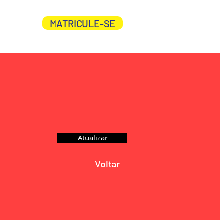
MATRICULE-SE
CO
Login
Atualizar
Voltar