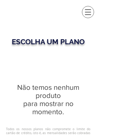
ESCOLHA UM PLANO
Não temos nenhum
produto
para mostrar no
momento.
Todos os nossos planos não compromete o limite do
cartão de crédito, isto é, as mensalidades serão cobradas