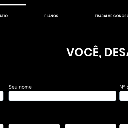
AFIO
PLANOS
TRABALHE CONOS
VOCÊ, DES
Seu nome
Nº 