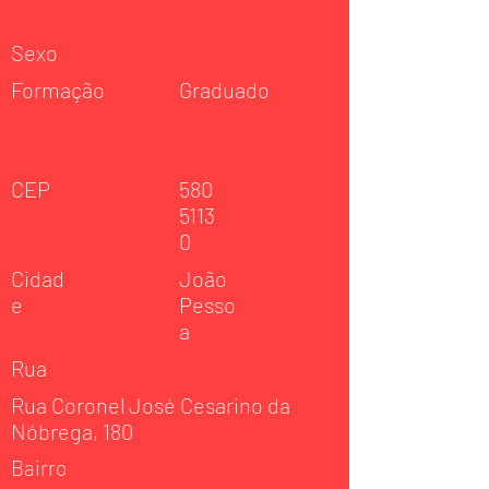
Sexo
Formação
Graduado
CEP
580
5113
0
Cidad
João
e
Pesso
a
Rua
Rua Coronel José Cesarino da
Nóbrega, 180
Bairro