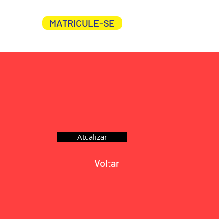
MATRICULE-SE
CO
Login
Atualizar
Voltar