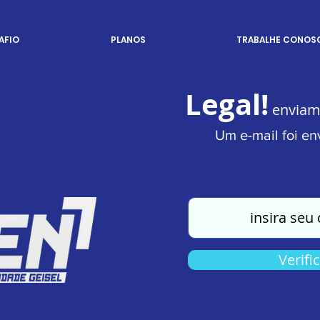
AFIO
PLANOS
TRABALHE CONOS
Legal!
enviam
Um e-mail foi en
Verifi